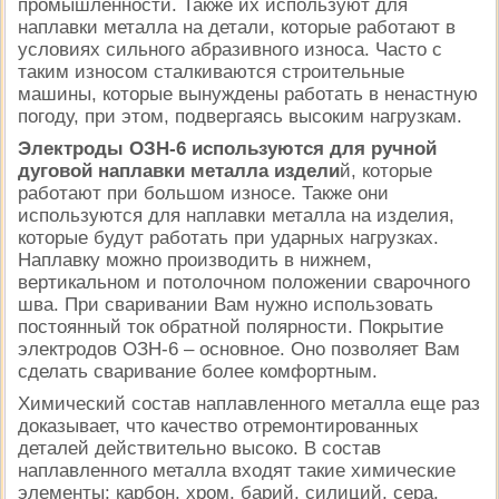
промышленности. Также их используют для
наплавки металла на детали, которые работают в
условиях сильного абразивного износа. Часто с
таким износом сталкиваются строительные
машины, которые вынуждены работать в ненастную
погоду, при этом, подвергаясь высоким нагрузкам.
Электроды ОЗН-6 используются для ручной
дуговой наплавки металла издели
й, которые
работают при большом износе. Также они
используются для наплавки металла на изделия,
которые будут работать при ударных нагрузках.
Наплавку можно производить в нижнем,
вертикальном и потолочном положении сварочного
шва. При сваривании Вам нужно использовать
постоянный ток обратной полярности. Покрытие
электродов ОЗН-6 – основное. Оно позволяет Вам
сделать сваривание более комфортным.
Химический состав наплавленного металла еще раз
доказывает, что качество отремонтированных
деталей действительно высоко. В состав
наплавленного металла входят такие химические
элементы: карбон, хром, барий, силиций, сера,