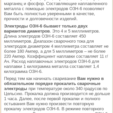
марганец и фосфор. Составляющие наплавленного
металла с помощью электродов ОЗН-6 позволяют
Вам быть полностью уверенными в качестве,
прочности и долговечности изделий.
Электроды ОЗН-6 бывают только двух
вариантов диаметров
. Это 4 и 5 миллиметров.
Длина электродов ОЗН-6 составляет 450
миллиметров. Диапазон сварочного тока для
электродов диаметром 4 миллиметра составляет не
более 180 Ампер, а для 5 миллиметров – не более
220 Ампер. Коэффициент наплавки составляет 11 г/
Ач. Расход наплавочных электродов ОЗН-6 для
наплавки 1 килограмма металла составляет 1,4
килограмма ОЗН-6.
Перед тем как начинать сваривание
Вам нужно в
обязательном порядке прокалить сварочные
электроды
при температуре около 340 градусов по
Цельсию. Прокалка должна производится не дольше
1 часа. Далее, после первой прокалки и полного
остывания Вам нужно произвести повторную
прокалку электродов ОЗН-6. В режиме повторного