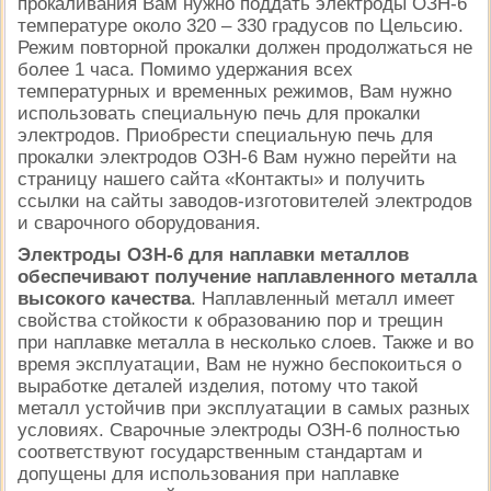
прокаливания Вам нужно поддать электроды ОЗН-6
температуре около 320 – 330 градусов по Цельсию.
Режим повторной прокалки должен продолжаться не
более 1 часа. Помимо удержания всех
температурных и временных режимов, Вам нужно
использовать специальную печь для прокалки
электродов. Приобрести специальную печь для
прокалки электродов ОЗН-6 Вам нужно перейти на
страницу нашего сайта «Контакты» и получить
ссылки на сайты заводов-изготовителей электродов
и сварочного оборудования.
Электроды ОЗН-6 для наплавки металлов
обеспечивают получение наплавленного металла
высокого качества
. Наплавленный металл имеет
свойства стойкости к образованию пор и трещин
при наплавке металла в несколько слоев. Также и во
время эксплуатации, Вам не нужно беспокоиться о
выработке деталей изделия, потому что такой
металл устойчив при эксплуатации в самых разных
условиях. Сварочные электроды ОЗН-6 полностью
соответствуют государственным стандартам и
допущены для использования при наплавке