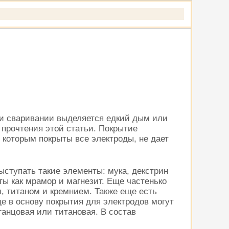
ри сваривании выделяется едкий дым или
 прочтения этой статьи.
Покрытие
 которым покрыты все электроды, не дает
ступать такие элементы: мука, декстрин
ты как мрамор и магнезит. Еще частенько
 титаном и кремнием. Также еще есть
 в основу покрытия для электродов могут
нцовая или титановая. В состав