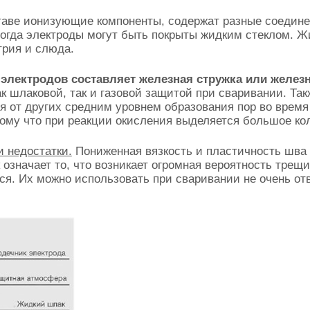
ставе ионизующие компоненты, содержат разные соедин
иногда электроды могут быть покрыты жидким стеклом. 
трия и слюда.
электродов составляет железная стружка или желе
к шлаковой, так и газовой защитой при сваривании. Так
я от других средним уровнем образования пор во время
ому что при реакции окисления выделяется большое ко
 недостатки.
Пониженная вязкость и пластичность шва
 означает то, что возникает огромная вероятность тре
ся. Их можно использовать при сваривании не очень отв