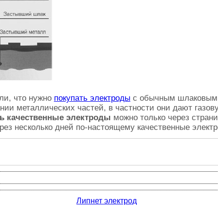
ли, что нужно
покупать электроды
с обычным шлаковым 
нии металлических частей, в частности они дают газов
ть качественные электроды
можно только через страни
ерез несколько дней по-настоящему качественные элект
Липнет электрод