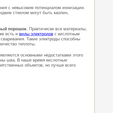
ения с невысоким потенциалом ионизации.
Жидким стеклом могут быть каолин,
зный порошок
. Практически все материалы,
же есть и
виды электродов
с кислотным
 сваривания. Такие электроды способны
личество теплоты.
 являются основными недостатками этого
щины шва. В наше время кислотные
етственных объектов, но лучше всего