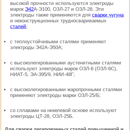
высокой прочности используются электроды
марок
Э42
А-Э100, ОЗЛ-27 и ОЗЛ-28. Эти
электроды также применяются для
сварки чугуна
и неконструкционных трудносвариваемых
сталей
;
с теплоустойчивыми сталями применяют
электроды Э42А-Э50А;
с высоколегированными аустенитными сталями
используют электроды марок ОЗЛ-6 (ОЗЛ-6С),
НИАТ-5, ЭА-395/9, НИИ-48Г;
с высоколегированными жаропрочными сталями
применяют электроды марки ОЗЛ-25/Б;
со сплавами на никелевой основе используют
электроды ЦТ-28, ОЗЛ-25Б.
Для сварки легированных сталей повышенной и