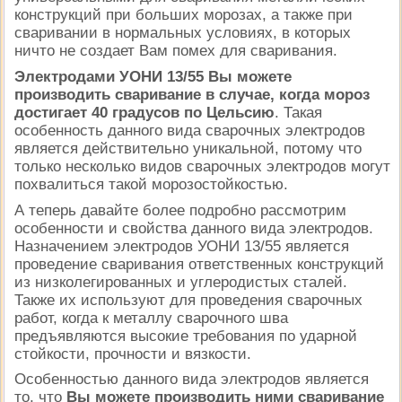
конструкций при больших морозах, а также при
сваривании в нормальных условиях, в которых
ничто не создает Вам помех для сваривания.
Электродами УОНИ 13/55 Вы можете
производить сваривание в случае, когда мороз
достигает 40 градусов по Цельсию
. Такая
особенность данного вида сварочных электродов
является действительно уникальной, потому что
только несколько видов сварочных электродов могут
похвалиться такой морозостойкостью.
А теперь давайте более подробно рассмотрим
особенности и свойства данного вида электродов.
Назначением электродов УОНИ 13/55 является
проведение сваривания ответственных конструкций
из низколегированных и углеродистых сталей.
Также их используют для проведения сварочных
работ, когда к металлу сварочного шва
предъявляются высокие требования по ударной
стойкости, прочности и вязкости.
Особенностью данного вида электродов является
то, что
Вы можете производить ними сваривание