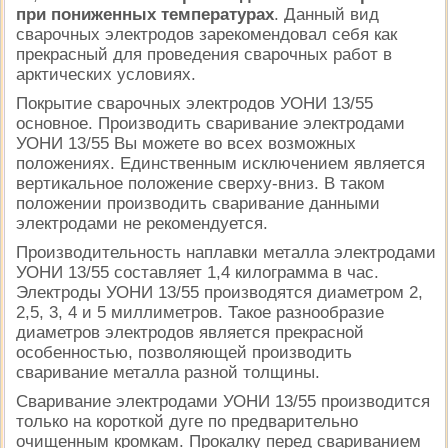
при пониженных температурах
. Данный вид
сварочных электродов зарекомендовал себя как
прекрасный для проведения сварочных работ в
арктических условиях.
Покрытие сварочных электродов УОНИ 13/55
основное. Производить сваривание электродами
УОНИ 13/55 Вы можете во всех возможных
положениях. Единственным исключением является
вертикальное положение сверху-вниз. В таком
положении производить сваривание данными
электродами не рекомендуется.
Производительность наплавки металла электродами
УОНИ 13/55 составляет 1,4 килограмма в час.
Электроды УОНИ 13/55 производятся диаметром 2,
2,5, 3, 4 и 5 миллиметров. Такое разнообразие
диаметров электродов является прекрасной
особенностью, позволяющей производить
сваривание металла разной толщины.
Сваривание электродами УОНИ 13/55 производится
только на короткой дуге по предварительно
очищенным кромкам. Прокалку перед свариванием