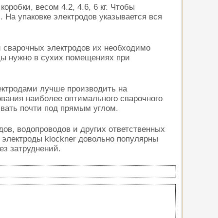
робки, весом 4.2, 4.6, 6 кг. Чтобы
 На упаковке электродов указывается вся
 сварочных электродов их необходимо
ды нужно в сухих помещениях при
лектродами лучше производить на
ования наиболее оптимального сварочного
ивать почти под прямым углом.
дов, водопроводов и других ответственных
 электроды klockner довольно популярны
ез затруднений.