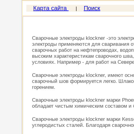
Карта сайта
Поиск
|
Сварочные электроды klockner -это элект
электроды применяются для сваривания от
сварочных работ на нефтепроводах, водопр
высоким характеристикам сварочного шва,
условиях. Например - для работ на Севере
Сварочные электроды klockner, имеют осно
сварочный шов формируется легко. Шлаков
горением.
Сварочные электроды klockner марки Phoe
обладает чистым химическим составом и 
Сварочные электроды klockner марки Kess
углеродистых сталей. Благодаря сварочном