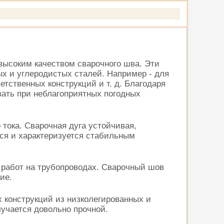
 высоким качеством сварочного шва. Эти
х и углеродистых сталей. Например - для
тственных конструкций и т. д. Благодаря
вать при неблагоприятных погодных
 тока. Сварочная дуга устойчивая,
тся и характеризуется стабильным
 работ на трубопроводах. Сварочный шов
ие.
х конструкций из низколегированных и
лучается довольно прочной.