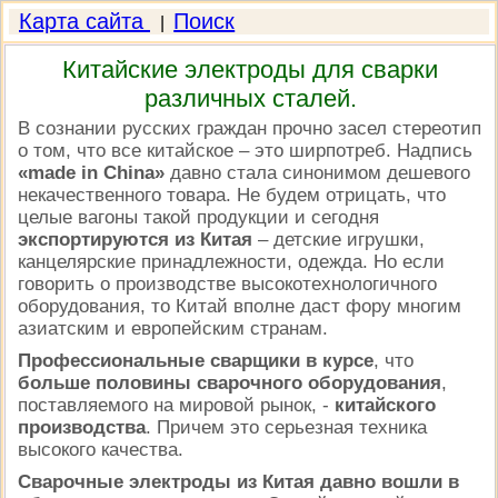
Карта сайта
Поиск
|
Китайские электроды для сварки
различных сталей.
В сознании русских граждан прочно засел стереотип
о том, что все китайское – это ширпотреб.
Надпись
«made in China»
давно стала синонимом дешевого
некачественного товара.
Не будем отрицать, что
целые вагоны такой продукции и сегодня
экспортируются из Китая
– детские игрушки,
канцелярские принадлежности, одежда. Но если
говорить о производстве высокотехнологичного
оборудования, то Китай вполне даст фору многим
азиатским и европейским странам.
Профессиональные сварщики в курсе
, что
больше половины сварочного оборудования
,
поставляемого на мировой рынок, -
китайского
производства
. Причем это серьезная техника
высокого качества
.
Сварочные электроды из Китая давно вошли в