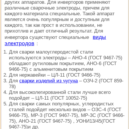
других аппаратов. Для инверторов применяют
различные сварочные электроды, причем для
каждого материала специальные. Такой аппарат
является очень популярным и доступным для
каждого, так как прост в использовании, не
прихотлив и дает отличный результат. Для
виды
инвертора существуют специальные
электродов
:
Для сварки малоуглеродистой стали
используются электроды –
АНО-4 (ГОСТ 9467-75)
обладают рутиловым покрытием, АНО-6 (ГОСТ
9466-75) с альменитовым покрытием
Для нержавейки –
ЦЛ-11 (ГОСТ 9466-75)
Для
сварки изделий из чугуна
–
ОЗЧ-2 (ГОСТ 859-
78)
Для высоколегированной стали лучше всего
подойдет –
ЦЛ-11 (ГОСТ 10052-75)
Для сварки самых популярных, углеродистых
сталей подойдет несколько видов –
ОЗС-4 (ГОСТ
9466-75), МР-3 (ГОСТ 9467-75), МР-3С (ГОСТ 9466-
75), АНО-21 (ГОСТ 9467-75) , УОНИ13/45(ГОСТ
9467-75)и др.