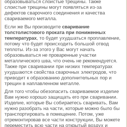
образовываться слоистые трещины. Также
слоистые трещины могут появляться из-за
дефектов сварочного соединения и качества
свариваемого металла.
Если же Вы производите
сваривание
толстолистового проката при пониженных
температурах
, то будет ухудшаться проплавление,
потому что будет происходить большой отвод
теплоты. Из-за этого у Вас могут начать
образовываться не проваренные участки
металлического шва, что очень не рекомендуется.
Также при сваривании при низких температурах
ухудшаются свойства сварочных электродов, что
приводит к образованию дополнительных пор и
трещин в наплавленном металле.
Для того чтобы обезопасить свариваемое изделие
Вам нужно хорошо защищать его при сваривании.
Изделие, которые Вы собираетесь сваривать, Вам
нужно разобрать на части, которые можно было бы
транспортировать в помещение. Потом, уже
отремонтировав все части конструкции, Вы можете
переместить всю части на открытый воздух и