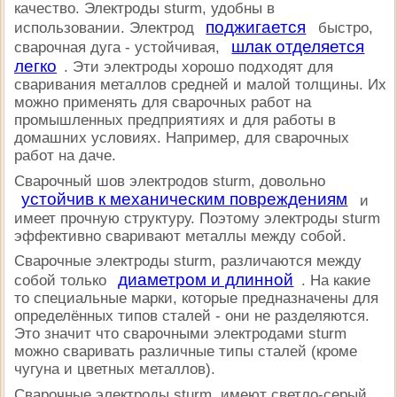
качество. Электроды sturm, удобны в
поджигается
использовании. Электрод
быстро,
шлак отделяется
сварочная дуга - устойчивая,
легко
. Эти электроды хорошо подходят для
сваривания металлов средней и малой толщины. Их
можно применять для сварочных работ на
промышленных предприятиях и для работы в
домашних условиях. Например, для сварочных
работ на даче.
Сварочный шов электродов sturm, довольно
устойчив к механическим повреждениям
и
имеет прочную структуру. Поэтому электроды sturm
эффективно сваривают металлы между собой.
Сварочные электроды sturm, различаются между
диаметром и длинной
собой только
. На какие
то специальные марки, которые предназначены для
определённых типов сталей - они не разделяются.
Это значит что сварочными электродами sturm
можно сваривать различные типы сталей (кроме
чугуна и цветных металлов).
Сварочные электроды sturm, имеют светло-серый