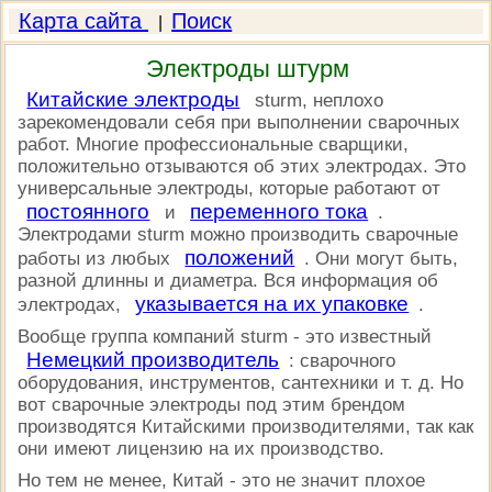
Карта сайта
Поиск
|
Электроды штурм
Китайские электроды
sturm, неплохо
зарекомендовали себя при выполнении сварочных
работ. Многие профессиональные сварщики,
положительно отзываются об этих электродах. Это
универсальные электроды, которые работают от
постоянного
переменного тока
и
.
Электродами sturm можно производить сварочные
положений
работы из любых
. Они могут быть,
разной длинны и диаметра. Вся информация об
указывается на их упаковке
электродах,
.
Вообще группа компаний sturm - это известный
Немецкий производитель
: сварочного
оборудования, инструментов, сантехники и т. д. Но
вот сварочные электроды под этим брендом
производятся Китайскими производителями, так как
они имеют лицензию на их производство.
Но тем не менее, Китай - это не значит плохое