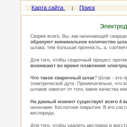
Карта сайта
Поиск
|
Электрод
Скорее всего, Вы, как начинающий сварщик
образуют минимальное количество шла
шлака, тем большая прочность, а, соответ
Для того, чтобы сварочный процесс проте
возникают во время плавления электро
Что такое сварочный шлак
? Шлак - это 
электрической дуги. Примечательно, что к
шлаков зависит от того, какие качества им
На данный момент существует всего 4 
начинаем: Кислотное покрытие. В его сос
кислорода.
Для того, чтобы удалить кислород и восс