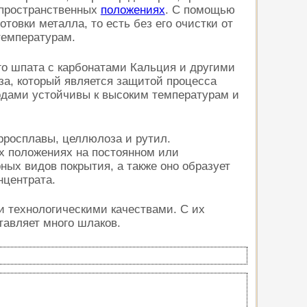
 пространственных
положениях
. С помощью
овки металла, то есть без его очистки от
температурам.
го шпата с карбонатами Кальция и другими
за, который является защитой процесса
одами устойчивы к высоким температурам и
рросплавы, целлюлоза и рутил.
х положениях на постоянном или
ых видов покрытия, а также оно образует
нцентрата.
 технологическими качествами. С их
тавляет много шлаков.