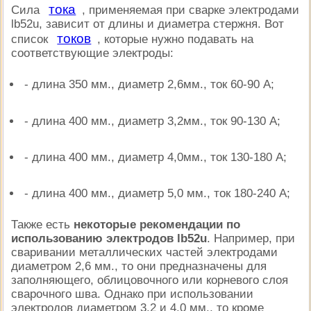
тока
Сила
, применяемая при сварке электродами
lb52u, зависит от длины и диаметра стержня. Вот
токов
список
, которые нужно подавать на
соответствующие электроды:
- длина 350 мм., диаметр 2,6мм., ток 60-90 А;
- длина 400 мм., диаметр 3,2мм., ток 90-130 А;
- длина 400 мм., диаметр 4,0мм., ток 130-180 А;
- длина 400 мм., диаметр 5,0 мм., ток 180-240 А;
Также есть
некоторые рекомендации по
использованию электродов lb52u
. Например, при
сваривании металлических частей электродами
диаметром 2,6 мм., то они предназначены для
заполняющего, облицовочного или корневого слоя
сварочного шва. Однако при использовании
электродов диаметром 3,2 и 4,0 мм., то кроме