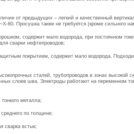
личие от предыдущих – легкий и качественный вертик
~X-60. Просушка также не требуется (кроме сильного на
орошком, содержит мало водорода, при постоянном токе
 для сварки нефтепроводов;
 защитным покрытием, содержит мало водорода. Подход
высокопрочных сталей, трубопроводов в зонах высокой с
чных слоев шва. Электроды работают на переменном токе
и тонкого металла;
, среднего по толщине;
ая сварка встык;