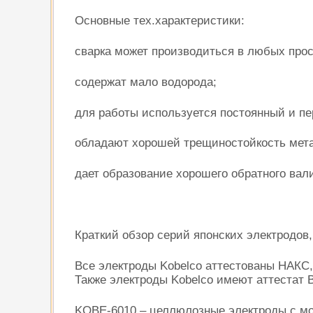
Основные тех.характеристики:
сварка может производиться в любых про
содержат мало водорода;
для работы используется постоянный и пе
обладают хорошей трещиностойкость мета
дает образование хорошего обратного вал
Краткий обзор серий японских электродов
Все электроды Kobelco аттестованы НАКС
Также электроды Kobelco имеют аттестат
KOBE-6010 – целлюлозные электроды с мощ