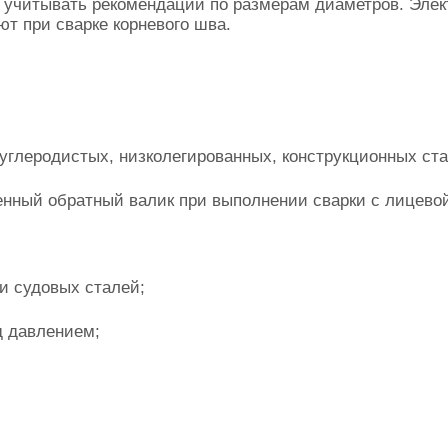
 учитывать рекомендации по размерам диаметров. Элек
ют при сварке корневого шва.
оуглеродистых, низколегированных, конструкционных ст
нный обратный валик при выполнении сварки с лицевой
и судовых сталей;
д давлением;