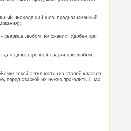
альный нисходящий шов, предназначенный
мокания);
 - сварка в любом положении. Удобен при
ит для односторонней сварки при любом
ейсмической активности (из сталей классов
, перед сваркой их нужно прокалить 1 час