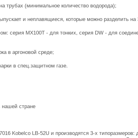
 на трубах (минимальное количество водорода);
пускает и неплавящиеся, которые можно разделить на 
ом: серия MX100T - для тонких, серия DW - для соеди
рка в аргоновой среде;
арки в спец.защитном газе.
в нашей стране
016 Kobelco LB-52U и производятся 3-х типоразмеров: д