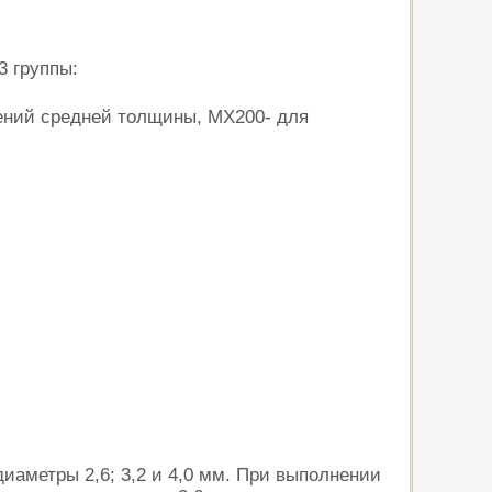
3 группы:
нений средней толщины, МХ200- для
иаметры 2,6; 3,2 и 4,0 мм. При выполнении