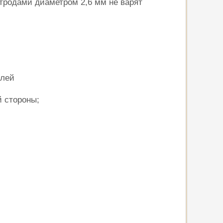
тродами диаметром 2,6 мм не варят
алей
 стороны;