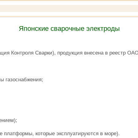
Японские сварочные электроды
ия Контроля Сварки), продукция внесена в реестр ОАО
ы газоснабжения;
ением);
 платформы, которые эксплуатируются в море).