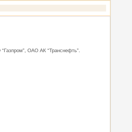
 “Газпром”, ОАО АК “Транснефть”.