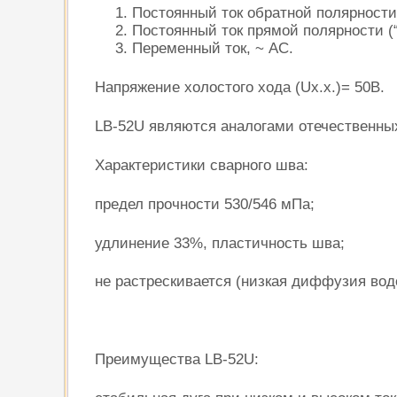
Постоянный ток обратной полярности 
Постоянный ток прямой полярности (“
Переменный ток, ~ AC.
Напряжение холостого хода (Ux.x.)= 50В.
LB-52U являются аналогами отечественны
Характеристики сварного шва:
предел прочности 530/546 мПа;
удлинение 33%, пластичность шва;
не растрескивается (низкая диффузия вод
Преимущества LB-52U: