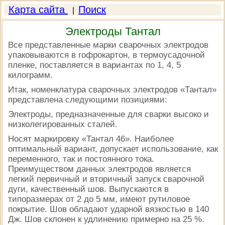
Карта сайта
Поиск
|
Электроды Тантал
Все представленные марки сварочных электродов
упаковываются в гофрокартон, в термоусадочной
пленке, поставляется в вариантах по 1, 4, 5
килограмм.
Итак, номенклатура сварочных электродов «Тантал»
представлена следующими позициями:
Электроды, предназначенные для сварки высоко и
низколегированных сталей.
Носят маркировку «Тантал 46». Наиболее
оптимальный вариант, допускает использование, как
переменного, так и постоянного тока.
Преимуществом данных электродов является
легкий первичный и вторичный запуск сварочной
дуги, качественный шов. Выпускаются в
типоразмерах от 2 до 5 мм, имеют рутиловое
покрытие. Шов обладают ударной вязкостью в 140
Дж. Шов склонен к удлинению примерно на 25 %.