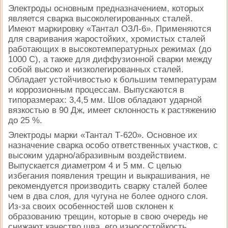
Электроды основным предназначением, которых
является сварка высоколегированных сталей.
Имеют маркировку «Тантал ОЗЛ-6». Применяются
для сваривания жаростойких, хромистых сталей
работающих в высокотемпературных режимах (до
1000 С), а также для диффузионной сварки между
собой высоко и низколегированных сталей.
Обладает устойчивостью к большим температурам
и коррозионным процессам. Выпускаются в
типоразмерах: 3,4,5 мм. Шов обладают ударной
вязкостью в 90 Дж, имеет склонность к растяжению
до 25 %.
Электроды марки «Тантал Т-620». Основное их
назначение сварка особо ответственных участков, с
высоким ударно/абразивным воздействием.
Выпускается диаметром 4 и 5 мм. С целью
избегания появления трещин и выкрашивания, не
рекомендуется производить сварку сталей более
чем в два слоя, для чугуна не более одного слоя.
Из-за своих особенностей шов склонен к
образованию трещин, которые в свою очередь не
снижают качество шва, его износостойкость.