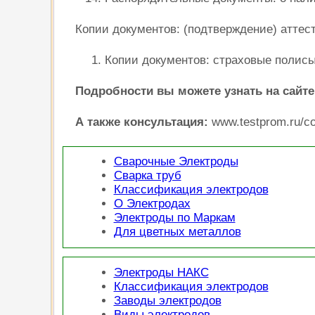
Копии документов: (подтверждение) аттес
Копии документов: страховые полисы
Подробности вы можете узнать на сайте
А также консультация:
www.testprom.ru/co
Сварочные Электроды
Сварка труб
Классификация электродов
О Электродах
Электроды по Маркам
Для цветных металлов
Электроды НАКС
Классификация электродов
Заводы электродов
Виды электродов