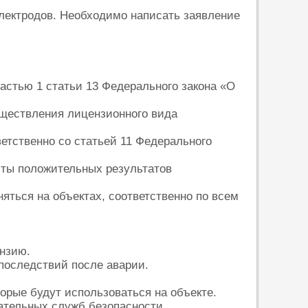
лектродов. Необходимо написать заявление
астью 1 статьи 13 Федерального закона «О
уществления лицензионного вида
етственно со статьей 11 Федерального
иты положительных результатов
яться на объектах, соответственно по всем
ензию.
последствий после аварии.
орые будут использоваться на объекте.
ательных служб безопасности.