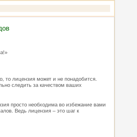
дов
а!»
, то лицензия может и не понадобится.
льно следить за качеством ваших
ензия просто необходима во избежание вами
алов. Ведь лицензия – это шаг к