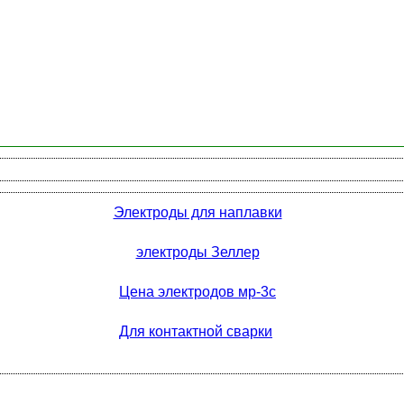
Электроды для наплавки
электроды Зеллер
Цена электродов мр-3с
Для контактной сварки