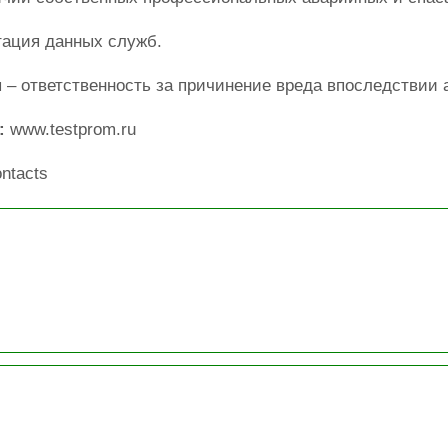
тация данных служб.
 – ответственность за причинение вреда впоследствии а
:
www.testprom.ru
ntacts