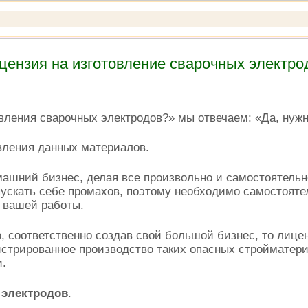
цензия на изготовление сварочных электро
вления сварочных электродов?» мы отвечаем: «Да, нужн
овления данных материалов.
ашний бизнес, делая все произвольно и самостоятельно
ускать себе промахов, поэтому необходимо самостояте
 вашей работы.
о, соответственно создав свой большой бизнес, то лиц
истрированное производство таких опасных стройматери
и.
 электродов
.