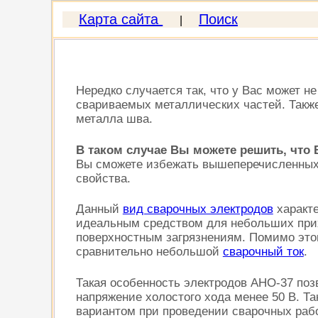
Карта сайта
Поиск
|
Нередко случается так, что у Вас может н
свариваемых металлических частей. Такж
металла шва.
В таком случае Вы можете решить, что
Вы сможете избежать вышеперечисленных 
свойства.
Данный
вид сварочных электродов
характ
идеальным средством для небольших прихв
поверхностным загрязнениям. Помимо это
сравнительно небольшой
сварочный ток
.
Такая особенность электродов АНО-37 по
напряжение холостого хода менее 50 В. Т
вариантом при проведении сварочных рабо