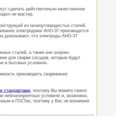
гут сделать действительно качественное
водил не мастер.
онструкций из низкоуглеродистых сталей.
ривание электродами АНО-37 производится
аз доказывают, что электроды АНО-37
нных сталей, а также они широко
кже для сварки сосудов, которые будут
ки в бытовых условиях.
жность производить сваривание
и стандартами
, поэтому Вы можете смело
ри неблагоприятных условиях и, возможно,
ным в ГОСТах, поэтому у Вас не возникнет