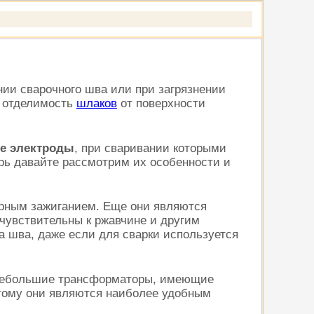
нии сварочного шва или при загрязнении
 отделимость
шлаков
от поверхности
ые электроды
, при сваривании которыми
рь давайте рассмотрим их особенности и
торным зажиганием. Еще они являются
чувствительны к ржавчине и другим
 шва, даже если для сварки используется
т небольшие трансформаторы, имеющие
этому они являются наиболее удобным