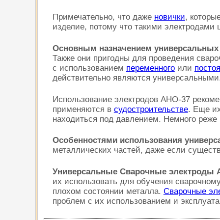
Примечательно, что даже
новички
, которы
изделие, потому что такими электродами ш
Основным назначением универсальных
Также они пригодны для проведения сваро
с использованием
переменного
или
постоя
действительно являются универсальными
Использование электродов АНО-37 рекомен
применяются в
судостроительстве
. Еще и
находиться под давлением. Немного реже 
Особенностями использования универс
металлических частей, даже если сущест
Универсальные Сварочные электроды 
их использовать для обучения сварочному
плохом состоянии металла.
Сварочные эл
проблем с их использованием и эксплуата