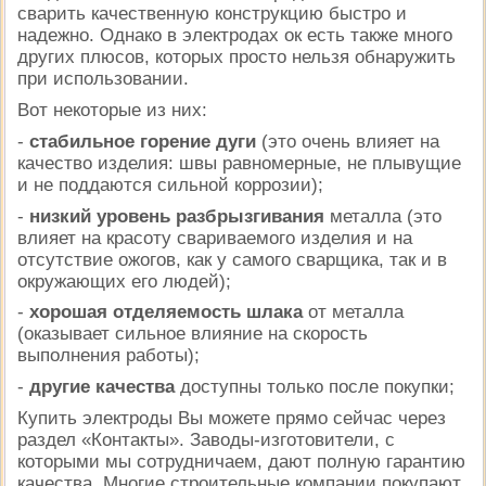
сварить качественную конструкцию быстро и
надежно. Однако в электродах ок есть также много
других плюсов, которых просто нельзя обнаружить
при использовании.
Вот некоторые из них:
-
стабильное горение дуги
(это очень влияет на
качество изделия: швы равномерные, не плывущие
и не поддаются сильной коррозии);
-
низкий уровень разбрызгивания
металла (это
влияет на красоту свариваемого изделия и на
отсутствие ожогов, как у самого сварщика, так и в
окружающих его людей);
-
хорошая отделяемость шлака
от металла
(оказывает сильное влияние на скорость
выполнения работы);
-
другие качества
доступны только после покупки;
Купить электроды Вы можете прямо сейчас через
раздел «Контакты». Заводы-изготовители, с
которыми мы сотрудничаем, дают полную гарантию
качества. Многие строительные компании покупают