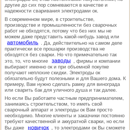
другие до сих пор сомневаются в качестве и
надежности сваривания электродами ок.
В современном мире, в строительстве,
производстве и промышленности без сварочных
работ не обходятся, потому что без них мы не
можем даже представить какой-нибудь завод или
автомобиль
. Да, действительно на самом деле
практически все прошарки производства не
обходятся без сварки. Но что примечательно так
заводы
это, то, что многие
, фирмы и компании
выбирают именно ок и при объемной покупке
получают неплохие скидки. Электроды ок
обязательно будут полезными и для Вашего дома. К
примеру, Вам нужно сделать рамку для винограда
или сварить бак для уличного душа и так далее.
Но если Вы работаете частным предпринимателем,
занимаясь строительством, то иметь свой
сварочный аппарат и электроды ок Вам просто
необходимо. Многие клиенты и заказчики постоянно
требуют качественной и аккуратной сварки, но если
новичок
Вы даже
, то электродами ок Вы сможете