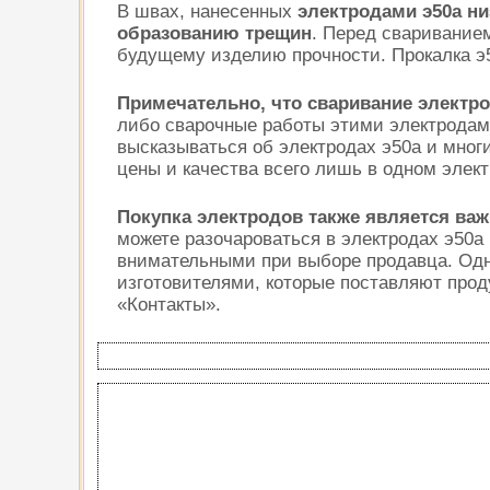
В швах, нанесенных
электродами э50а ни
образованию трещин
. Перед сваривание
будущему изделию прочности. Прокалка э50
Примечательно, что сваривание электро
либо сварочные работы этими электродам
высказываться об электродах э50а и мно
цены и качества всего лишь в одном элект
Покупка электродов также является ва
можете разочароваться в электродах э50а
внимательными при выборе продавца. Одн
изготовителями, которые поставляют прод
«Контакты».