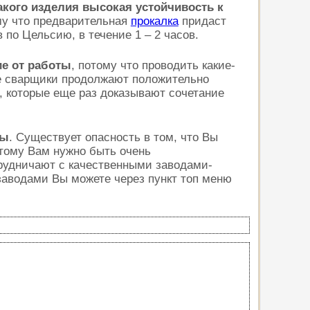
акого изделия высокая устойчивость к
му что предварительная
прокалка
придаст
по Цельсию, в течение 1 – 2 часов.
ие от работы
, потому что проводить какие-
ые сварщики продолжают положительно
 которые еще раз доказывают сочетание
ты
. Существует опасность в том, что Вы
этому Вам нужно быть очень
рудничают с качественными заводами-
заводами Вы можете через пункт топ меню