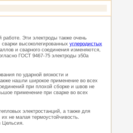
 работе. Эти электроды также очень
ля сварки высоколегированных
углеродистых
таллов и сварного соединения изменяются,
огласно ГОСТ 9467-75 электроды э50а
ания по ударной вязкости и
 также нашли широкое применение во всех
соединений при плохой сборке и швов не
ьшое применение при сварке во всех
тепловых электростанций, а также для
 их не малая термоустойчивость.
в Цельсия.