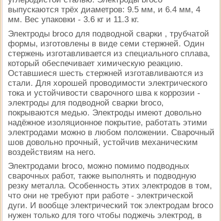
выпускаются трёх диаметров: 9.5 мм, и 6.4 мм, 4
мм. Вес упаковки - 3.6 кг и 11.3 кг.
Электроды broco для подводной сварки , трубчатой
формы, изготовлены в виде семи стержней. Один
стержень изготавливается из специального сплава,
который обеспечивает химическую реакцию.
Оставшиеся шесть стержней изготавливаются из
стали. Для хорошей проводимости электрического
тока и устойчивости сварочного шва к коррозии -
электроды для подводной сварки broco,
покрываются медью. Электроды имеют довольно
надёжное изоляционное покрытие, работать этими
электродами можно в любом положении. Сварочный
шов довольно прочный, устойчив механическим
воздействиям на него.
Электродами broco, можно помимо подводных
сварочных работ, также выполнять и подводную
резку металла. Особенность этих электродов в том,
что они не требуют при работе - электрической
дуги. И вообще электрический ток электродам broco
нужен только для того чтобы поджечь электрод, в