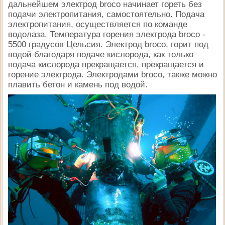
дальнейшем электрод broco начинает гореть без
подачи электропитания, самостоятельно. Подача
электропитания, осуществляется по команде
водолаза. Температура горения электрода broco -
5500 градусов Цельсия. Электрод broco, горит под
водой благодаря подаче кислорода, как только
подача кислорода прекращается, прекращается и
горение электрода. Электродами broco, также можно
плавить бетон и камень под водой.