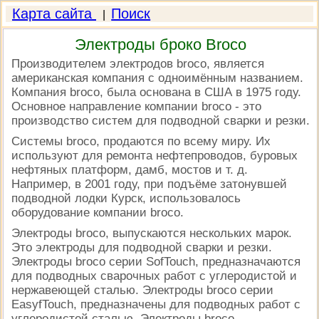
Карта сайта
Поиск
|
Электроды броко Broco
Производителем электродов broco, является
американская компания с одноимённым названием.
Компания broco, была основана в США в 1975 году.
Основное направление компании broco - это
производство систем для подводной сварки и резки.
Системы broco, продаются по всему миру. Их
используют для ремонта нефтепроводов, буровых
нефтяных платформ, дамб, мостов и т. д.
Например, в 2001 году, при подъёме затонувшей
подводной лодки Курск, использовалось
оборудование компании broco.
Электроды broco, выпускаются нескольких марок.
Это электроды для подводной сварки и резки.
Электроды broco серии SofTouch, предназначаются
для подводных сварочных работ с углеродистой и
нержавеющей сталью. Электроды broco серии
EasyfTouch, предназначены для подводных работ с
углеродистой сталью. Электроды broco