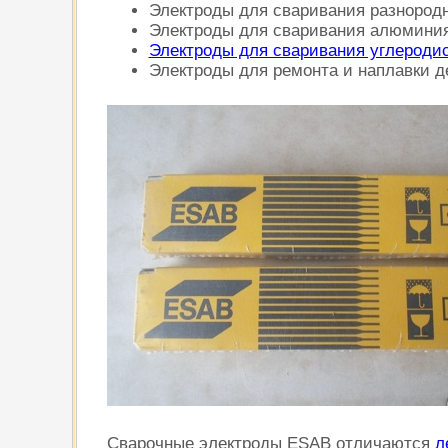
Электроды для сваривания разнород
Электроды для сваривания алюминия 
Электроды для сваривания углероди
Электроды для ремонта и наплавки д
Сварочные электроды ESAB отличаются
л