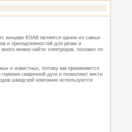
т, концерн ESAB является одним из самых
ов и принадлежностей для резки и
 много можно найти электродов, похожих по
ных и известных, потому как применяются
 горение сварочной дуги и позволяют вести
родов шведской компании используются