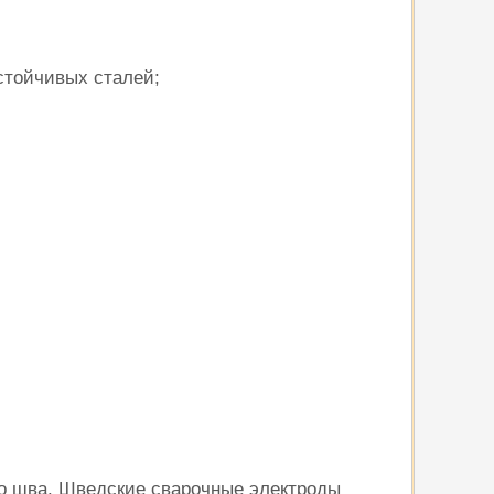
стойчивых сталей;
о шва. Шведские сварочные электроды