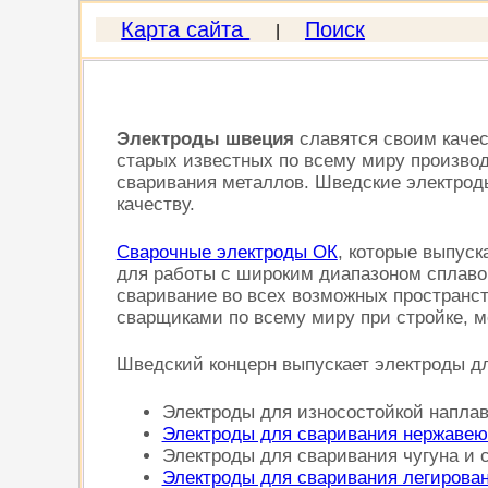
Карта сайта
Поиск
|
Электроды швеция
славятся своим качес
старых известных по всему миру производ
сваривания металлов. Шведские электроды
качеству.
Сварочные электроды ОК
, которые выпус
для работы с широким диапазоном сплавов
сваривание во всех возможных пространс
сварщиками по всему миру при стройке, м
Шведский концерн выпускает электроды д
Электроды для износостойкой наплав
Электроды для сваривания нержавею
Электроды для сваривания чугуна и с
Электроды для сваривания легирова