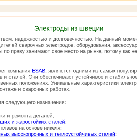
Электроды из швеции
твом, надежностью и долговечностью. На данный момен
ителей сварочных электродов, оборудования, аксессуар
 по праву занимают свое место на рынке, потому как не
кает компания
ЕSAB
, являются одними из самых популяр
 и сталей. Они обеспечивают устойчивое и стабильное
твенных положениях. Уникальные характеристики элект
онтаже и сварочных работах.
ля следующего назначения:
ки и ремонта деталей;
щих и жаростойких сталей
;
плавов на основе никеля;
нных высокопрочных и теплоустойчивых сталей
;