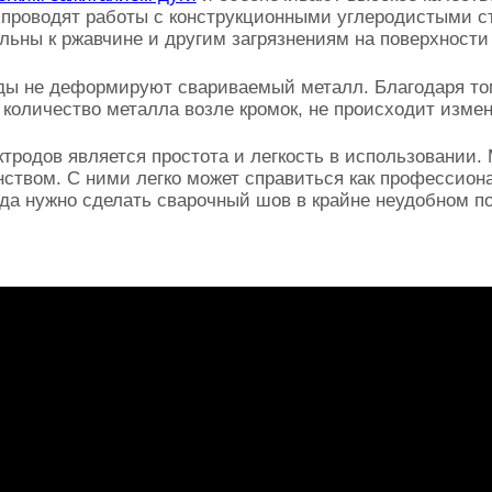
 проводят работы с конструкционными углеродистыми ст
ельны к ржавчине и другим загрязнениям на поверхности
оды не деформируют свариваемый металл. Благодаря то
 количество металла возле кромок, не происходит изм
родов является простота и легкость в использовании.
ством. С ними легко может справиться как профессионал
когда нужно сделать сварочный шов в крайне неудобном 