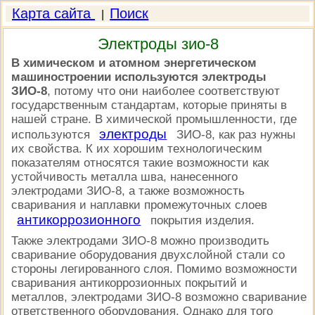
Карта сайта
Поиск
|
Электроды зио-8
В химическом и атомном энергетическом
машиностроении используются электроды
ЗИО-8
, потому что они наиболее соответствуют
государственным стандартам, которые приняты в
нашей стране. В химической промышленности, где
электроды
используются
ЗИО-8, как раз нужны
их свойства. К их хорошим технологическим
показателям относятся такие возможности как
устойчивость металла шва, нанесенного
электродами ЗИО-8, а также возможность
сваривания и наплавки промежуточных слоев
антикоррозионного
покрытия изделия.
Также электродами ЗИО-8 можно производить
сваривание оборудования двухслойной стали со
стороны легированного слоя. Помимо возможности
сваривания антикоррозионных покрытий и
металлов, электродами ЗИО-8 возможно сваривание
ответственного оборудования. Однако для того