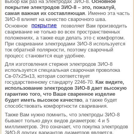
выбор как раз на электродах ЗИО-8.
Основное
покрытие электродов ЗИО-8 – это, пожалуй,
самая важная их составляющая
. Именно эта часть
ЗИО-8 влияет на качество сварочного шва.
покрытие
Основное
позволяет Вам производить
сваривание не только во всех пространственных
положениях, а также еще делать это с комфортом.
При сваривании электродами ЗИО-8 используется
ток обратной полярности, поэтому сварочный
процесс становится еще удобнее.
Для изготовления стержня электродов ЗИО-8
используется специальная сварочная проволока
Св-07х25н13, которая соответствует
государственному стандарту 2246-70.
Как видите,
использование электродов ЗИО-8 дает высокую
гарантию того, что Ваше сваренное изделие
будет иметь высокое качество
, а также будет
способствовать комфортности сваривания.
Также Вам нужно помнить, что электроды ЗИО-8
бывают только двух видов диаметров: 4 и 5
миллиметров. Это означает, что покупка электродов
ЗИО-8 других вариантов диаметров является,