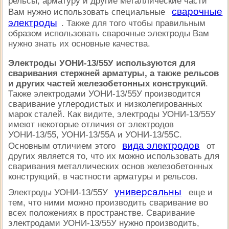
рельсы, арматуру и другие металлические части
сварочные
Вам нужно использовать специальные
электроды
. Также для того чтобы правильным
образом использовать сварочные электроды Вам
нужно знать их основные качества.
Электроды УОНИ-13/55У используются для
сваривания стержней арматуры, а также рельсов
и других частей железобетонных конструкций
.
Также электродами УОНИ-13/55У производится
сваривание углеродистых и низколегированных
марок сталей. Как видите, электроды УОНИ-13/55У
имеют некоторые отличия от электродов
УОНИ-13/55, УОНИ-13/55А и УОНИ-13/55С.
вида электродов
Основным отличием этого
от
других является то, что их можно использовать для
сваривания металлических основ железобетонных
конструкций, в частности арматуры и рельсов.
универсальны
Электроды УОНИ-13/55У
еще и
тем, что ними можно производить сваривание во
всех положениях в пространстве. Сваривание
электродами УОНИ-13/55У нужно производить,