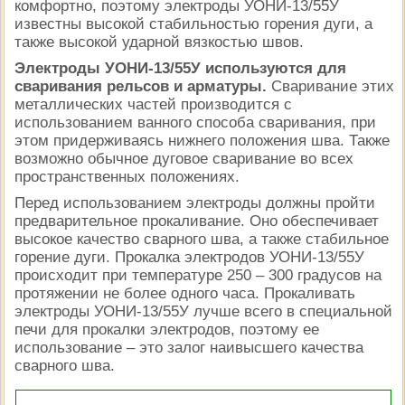
комфортно, поэтому электроды УОНИ-13/55У
известны высокой стабильностью горения дуги, а
также высокой ударной вязкостью швов.
Электроды УОНИ-13/55У используются для
сваривания рельсов и арматуры.
Сваривание этих
металлических частей производится с
использованием ванного способа сваривания, при
этом придерживаясь нижнего положения шва. Также
возможно обычное дуговое сваривание во всех
пространственных положениях.
Перед использованием электроды должны пройти
предварительное прокаливание. Оно обеспечивает
высокое качество сварного шва, а также стабильное
горение дуги. Прокалка электродов УОНИ-13/55У
происходит при температуре 250 – 300 градусов на
протяжении не более одного часа. Прокаливать
электроды УОНИ-13/55У лучше всего в специальной
печи для прокалки электродов, поэтому ее
использование – это залог наивысшего качества
сварного шва.