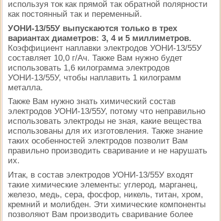
используя ток как прямой так обратной полярности
как постоянный так и переменный.
УОНИ-13/55У выпускаются только в трех
вариантах диаметров: 3, 4 и 5 миллиметров.
Коэффициент наплавки электродов УОНИ-13/55У
составляет 10,0 г/Ач. Также Вам нужно будет
использовать 1,6 килограмма электродов
УОНИ-13/55У, чтобы наплавить 1 килограмм
металла.
Также Вам нужно знать химический состав
электродов УОНИ-13/55У, потому что неправильно
использовать электроды не зная, какие вещества
использованы для их изготовления. Также знание
таких особенностей электродов позволит Вам
правильно производить сваривание и не нарушать
их.
Итак, в состав электродов УОНИ-13/55У входят
такие химические элементы: углерод, марганец,
железо, медь, сера, фосфор, никель, титан, хром,
кремний и молибден. Эти химические компоненты
позволяют Вам производить сваривание более