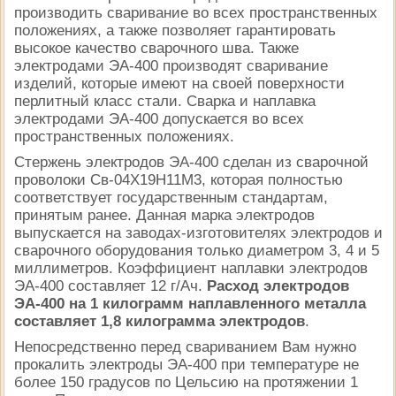
производить сваривание во всех пространственных
положениях, а также позволяет гарантировать
высокое качество сварочного шва. Также
электродами ЭА-400 производят сваривание
изделий, которые имеют на своей поверхности
перлитный класс стали. Сварка и наплавка
электродами ЭА-400 допускается во всех
пространственных положениях.
Стержень электродов ЭА-400 сделан из сварочной
проволоки Св-04Х19Н11М3, которая полностью
соответствует государственным стандартам,
принятым ранее. Данная марка электродов
выпускается на заводах-изготовителях электродов и
сварочного оборудования только диаметром 3, 4 и 5
миллиметров. Коэффициент наплавки электродов
ЭА-400 составляет 12 г/Ач.
Расход электродов
ЭА-400 на 1 килограмм наплавленного металла
составляет 1,8 килограмма электродов
.
Непосредственно перед свариванием Вам нужно
прокалить электроды ЭА-400 при температуре не
более 150 градусов по Цельсию на протяжении 1