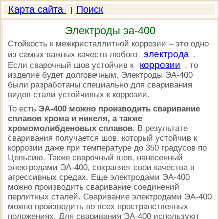
Карта сайта
Поиск
|
Электроды эа-400
Стойкость к межкристаллитной коррозии – это одно
электрода
из самых важных качеств любого
.
коррозии
Если сварочный шов устойчив к
, то
изделие будет долговечным. Электроды ЭА-400
были разработаны специально для сваривания
видов стали устойчивых к коррозии.
То есть
ЭА-400 можно производить сваривание
сплавов хрома и никеля, а также
хромомолибденовых сплавов
. В результате
сваривания получается шов, который устойчив к
коррозии даже при температуре до 350 градусов по
Цельсию. Также сварочный шов, нанесенный
электродами ЭА-400, сохраняет свои качества в
агрессивных средах. Еще электродами ЭА-400
можно производить сваривание соединений
перлитных сталей. Сваривание электродами ЭА-400
можно производить во всех пространственных
положениях. Для сваривания ЭА-400 используют