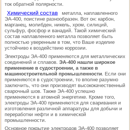
ток обратной полярности.
Химический состав
металла, наплавленного
ЭА-400, поистине разнообразен. Вот он: карбон,
марганец, молибден, никель, хром, силиций,
сульфур, фосфор и ванадий. Такой химический
состав наплавленного металла позволяет быть
полностью уверенным в том, что Ваше изделие
устойчиво к воздействию коррозии.
Электроды ЭА-400 применяются для металлических
соединений и сплавов.
ЭА-400 нашли широкое
применение в судостроении, а также в
машиностроительной промышленности
. Если они
применяются в судостроении, то вполне разумно
заключить, что они производят высококачественный
сварочный шов. Также ЭА-400 успешно
применяются в атомной энергетике. Кроме того,
электроды ЭА-400 применяются для сваривания и
изготовления различной аппаратуры для добычи и
переработки нефти и в химической
промышленности.
Основное покрытие электродов ЭА-400 позволяет