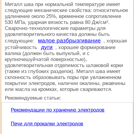
Металл шва при нормальной температуре имеет
следующие механические свойства: относительное
удлинение около 25%, временное сопротивление
530 МПа, ударная вязкость равна 80 Дж/см².
Сварочно-технологические параметры для
удовлетворительного качества должны быть
малое разбрызгивание
следующие:
, хорошая
дуги
устойчивость
, хорошее формирование
валика (должен быть выпуклый, и с
крупночешуйчатой поверхностью),
удовлетворительная отделимость шлаковой корки
(также из глубоких разделок). Металл шва имеет
склонность образовывать поры при увлажненном
покрытии электродов, наличии окалины, ржавчины
или масла на кромках, которые свариваются.
Рекомендуемые статьи:
Рекомендации по хранению электродов
Печи для прокалки электродов