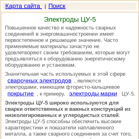
Карта сайта
Поиск
|
Электроды ЦУ-5
Повышенное качество и надежность сварных
соединений в энергомашиностроении имеет
первостепенное и решающее значение. Часто
применяемые материалы зачастую не
удовлетворяют своим требованиям, которые могут
предъявляться к оборудованию энергетическому
оборудованию и установкам.
Значительная часть используемых в этой сфере
сварочных электродов
, являются
электродами, имеющим фтористо-кальциевое
покрытие
электроды марки
, к примеру,
ЦУ-5.
Электроды ЦУ-5 широко используются для
сварки ответственных и важных конструкций из
низколегированных и углеродистых сталей
.
Электроды ЦУ-5 способны обеспечить высокие
характеристики и показатели наплавленного
металла, а также сварного соединения за счет того,