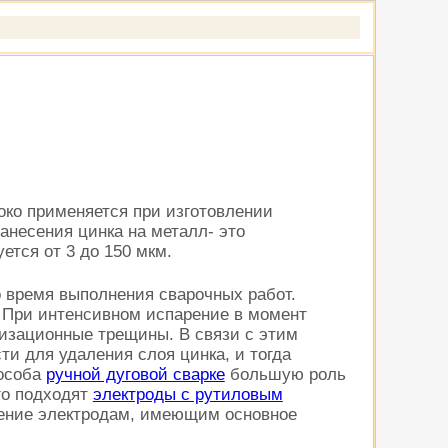
око применяется при изготовлении
анесения цинка на металл- это
ется от 3 до 150 мкм.
о время выполнения сварочных работ.
. При интенсивном испарение в момент
лизационные трещины. В связи с этим
ти для удаления слоя цинка, и тогда
пособа
ручной дуговой сварке
большую роль
о подходят
электроды с рутиловым
чтение электродам, имеющим основное