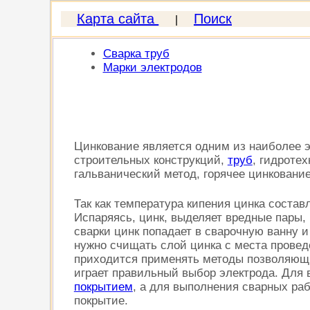
Карта сайта
Поиск
|
Сварка труб
Марки электродов
Цинкование является одним из наиболее
строительных конструкций,
труб
, гидроте
гальванический метод, горячее цинкование
Так как температура кипения цинка состав
Испаряясь, цинк, выделяет вредные пары,
сварки цинк попадает в сварочную ванну 
нужно счищать слой цинка с места проведе
приходится применять методы позволяющи
играет правильный выбор электрода. Для
покрытием
, а для выполнения сварных ра
покрытие.