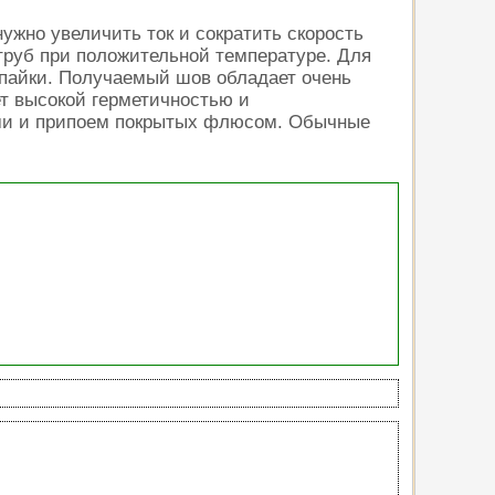
ужно увеличить ток и сократить скорость
 труб при положительной температуре. Для
 пайки. Получаемый шов обладает очень
т высокой герметичностью и
ми и припоем покрытых флюсом.
Обычные