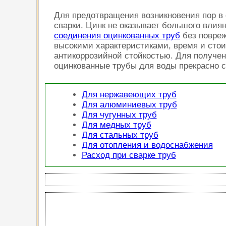
Для предотвращения возникновения пор в 
сварки. Цинк не оказывает большого влия
соединения оцинкованных труб
без повреж
высокими характеристиками, время и сто
антикоррозийной стойкостью. Для получе
оцинкованные трубы для воды прекрасно 
Для нержавеющих труб
Для алюминиевых труб
Для чугунных труб
Для медных труб
Для стальных труб
Для отопления и водоснабжения
Расход при сварке труб