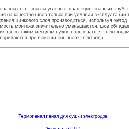
сварных стыковых и угловых швах оцинкованных труб, н
ния на качество швов только при условии эксплуатации
дения цинкового слоя производиться, используя метод
имость монтажа значительно уменьшаются, шов обладае
ния швов таким методом нужно пользоваться электрода
свариваются при помощи обычного электрода.
Термопенал пенал для сушки электродов