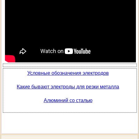
Условные обозначения электродов
Какие бывают электроды для резки металла
Алюминий со сталью