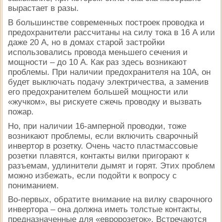
вырастает в разы.
В большинстве современных построек проводка и
предохранители рассчитаны на силу тока в 16 А или
даже 20 А, но в домах старой застройки
использовались провода меньшего сечения и
мощности – до 10 А. Как раз здесь возникают
проблемы. При наличии предохранителя на 10А, он
будет выключать подачу электричества, а заменив
его предохранителем большей мощности или
«жучком», вы рискуете сжечь проводку и вызвать
пожар.
Но, при наличии 16-амперной проводки, тоже
возникают проблемы, если включить сварочный
инвертор в розетку. Очень часто пластмассовые
розетки плавятся, контакты вилки пригорают к
разъемам, удлинители дымят и горят. Этих проблем
можно избежать, если подойти к вопросу с
пониманием.
Во-первых, обратите внимание на вилку сварочного
инвертора – она должна иметь толстые контакты,
предназначенные для «евророзеток». Встречаются