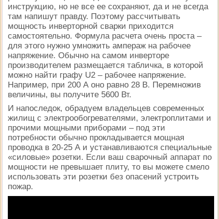
инструкцию, но не все ее сохраняют, да и не всегда
там напишут правду. Поэтому рассчитывать
мощность инверторной сварки приходится
самостоятельно. Формула расчета очень проста –
для этого нужно умножить ампераж на рабочее
напряжение. Обычно на самом инверторе
производителем размещается табличка, в которой
можно найти графу U2 – рабочее напряжение.
Например, при 200 А оно равно 28 В. Перемножив
величины, вы получите 5600 Вт.
И напоследок, обрадуем владельцев современных
жилищ с электрообогревателями, электроплитами и
прочими мощными приборами – под эти
потребности обычно прокладывается мощная
проводка в 20-25 А и устанавливаются специальные
«силовые» розетки. Если ваш сварочный аппарат по
мощности не превышает плиту, то вы можете смело
использовать эти розетки без опасений устроить
пожар.