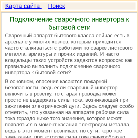
Карта сайта
Поиск
|
Подключение сварочного инвертора к
бытовой сети
Сварочный аппарат бытового класса сейчас есть в
арсенале у многих хозяев, которым приходится
часто сталкиваться с работами по сварке листового
металла, арматуры и прочих изделий. И часто
владельцы таких устройств задаются вопросом: как
правильно выполнить подключение сварочного
инвертора к бытовой сети?
В основном, опасения касаются пожарной
безопасности, ведь если сварочный инвертор
включить в розетку, то старая проводка может
просто не выдержать силы тока, возникающей при
зажигании электрической дуги. Здесь следует особо
отметить, что указанная на аппарате рабочая сила
тока гораздо ниже того значения, которое может
появляться в момент касания электродом металла,
ведь в этот момент возникает, по сути, короткое
замыкание, при котором сила тока скачкообразно