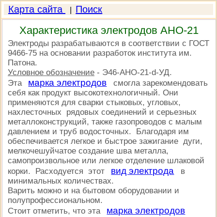
Карта сайта
Поиск
|
Характеристика электродов АНО-21
Электроды разрабатываются в соответствии с ГОСТ
9466-75 на основании разработок института им.
Патона.
Условное обозначение
- Э46-АНО-21-d-УД.
марка электродов
Эта
смогла зарекомендовать
себя как продукт высокотехнологичный. Они
применяются для сварки стыковых, угловых,
нахлесточных рядовых соединений и серьезных
металлоконструкций, также газопроводов с малым
давлением и труб водосточных. Благодаря им
обеспечивается легкое и быстрое зажигание дуги,
мелкочешуйчатое создание шва металла,
самопроизвольное или легкое отделение шлаковой
вид электрода
корки. Расходуется этот
в
минимальных количествах.
Варить можно и на бытовом оборудовании и
полупрофессиональном.
марка электродов
Стоит отметить, что эта