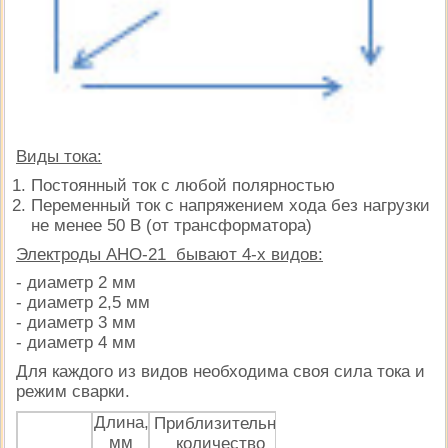
Виды тока:
Постоянный ток с любой полярностью
Переменный ток с напряжением хода без нагрузки
не менее 50 В (от трансформатора)
Электроды АНО-21 бывают 4-х видов:
- диаметр 2 мм
- диаметр 2,5 мм
- диаметр 3 мм
- диаметр 4 мм
Для каждого из видов необходима своя сила тока и
режим сварки.
Длина,
Приблизительное
Диапазон си
мм
количество
сварочног