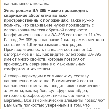
наплавленного металла.
Электродами ЭА-395 можно производить
сваривание абсолютно во всех
пространственных положениях
. Также нужно
помнить, что сваривание нужно производить с
использованием тока обратной полярности.
Коэффициент наплавки ЭА-395 составляет 11 г/Ач.
Расход ЭА-395 для наплавки 1 килограмма металла
составляет 1,6 килограммов электродов.
Производительность наплавки составляет 1,5
килограммов в час. Как видите, электроды ЭА-395
имеют много свойств, которые позволяют
производить сваривание с максимальным
комфортом и качеством.
А теперь переходим к химическому составу
наплавленного металла. В химический состав
наплавленного металла входят такие химические
элементы, как: карбон, сульфур, молибден,
нитроген, фосфор, хром, никель, силиций и
марганец. Все эти химические элементы позволяют
Вам быть полностью уверенными в том, что