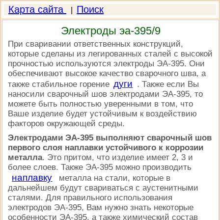
Карта сайта
Поиск
|
Электроды эа-395/9
При сваривании ответственных конструкций,
которые сделаны из легированных сталей с высокой
прочностью используются электроды ЭА-395. Они
обеспечивают высокое качество сварочного шва, а
дуги
также стабильное горение
. Также если Вы
наносили сварочный шов электродами ЭА-395, то
можете быть полностью уверенными в том, что
Ваше изделие будет устойчивым к воздействию
факторов окружающей среды.
Электродами ЭА-395 выполняют сварочный шов
первого слоя наплавки устойчивого к коррозии
металла
. Это притом, что изделие имеет 2, 3 и
более слоев. Также ЭА-395 можно производить
наплавку
металла на стали, которые в
дальнейшем будут свариваться с аустенитными
сталями. Для правильного использования
электродов ЭА-395, Вам нужно знать некоторые
особенности ЭА-395, а также химический состав