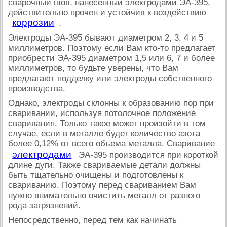
сварочный шов, нанесенный электродами ЭА-395,
действительно прочен и устойчив к воздействию
коррозии
.
Электроды ЭА-395 бывают диаметром 2, 3, 4 и 5
миллиметров. Поэтому если Вам кто-то предлагает
приобрести ЭА-395 диаметром 1,5 или 6, 7 и более
миллиметров, то будьте уверены, что Вам
предлагают подделку или электроды собственного
производства.
Однако, электроды склонны к образованию пор при
сваривании, используя потолочное положение
сваривания. Только такое может произойти в том
случае, если в металле будет количество азота
более 0,12% от всего объема металла. Сваривание
электродами
ЭА-395 производится при короткой
длине дуги. Также свариваемые детали должны
быть тщательно очищены и подготовлены к
свариванию. Поэтому перед свариванием Вам
нужно внимательно очистить металл от разного
рода загрязнений.
Непосредственно, перед тем как начинать