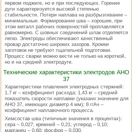
первом поджиге, но и при последующих. Горение
дуги характеризуется высокой степенью
стабильности. Потери наплава на разбрызгивание –
минимальные. Формирование шва – хорошее, при
этом металл рабочих поверхностей проплавляется
равномерно. С шовных соединений шлак отделяется
легко. Электроды обеспечивают качественный
провар достаточно широких зазоров. Кромки
заготовок не требуют тщательной подготовки.
Процесс сварки можно вести не только на короткой,
но и на средней электродуге.
Технические характеристики электродов АНО
37
Характеристики плавления электродных стержней:
1,7 кг – коэффициент расхода; 1,43 кг – средний
показатель скорости наплавки (указано значение для
АНО 37, имеющих диаметр 4 мм); 8 г/Ач –
коэффициент наплавочного процесса.
Химсостав шва (типичные значения в процентах):
сера – 0,027; кремний – 0,21; углерод – 0,10;
марганец – 0,60; фосфор – 0,030.