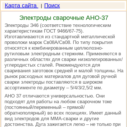
Карта сайта
Поиск
|
Электроды сварочные АНО-37
Электроды Э46 (соответствие технологическим
характеристикам ГОСТ 9466/67-75).
Изготавливаются из стандартной металлической
проволоки марок Св08А/Св08. По типу покрытия
относятся к комбинированным целлюлозно-
рутиловым электродным стержням. Применяются в
различных областях для сварки низколегированных/
углеродистых сталей. Рекомендуются для
сваривания заготовок средней и малой толщины. На
рынок расходных материалов для дуговой ручной
сварки электроды поставляются в широком
ассортименте по диаметру – 5/4/3/2,5/2 мм.
АНО 37 отличаются универсальностью. Они
подходят для работы на любом сварочном токе
(постоянный/переменный – прямой/
обратнополярный) во всех позициях. Имеет данный
вид электродов для ММА-сварки и другие
достоинства. Дуга зажигается легко – не только при