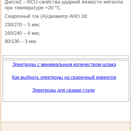
Дж/см2 – KCU-свойства ударной вязкости металла
при температуре +20 °C.
Сварочный ток (А)/диаметр АНО 16:
230/270 – 5 мм;
160/240 – 4 мм;
80/130 – 3 мм.
Электроды c минимальным количеством шлака
Как выбрать электроды на сварочный инвертор
Электроды для сварки стали