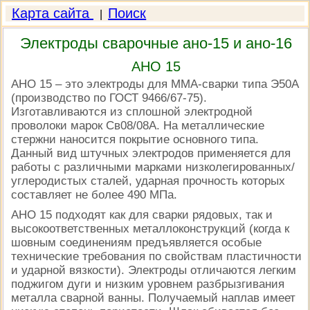
Карта сайта
Поиск
|
Электроды сварочные ано-15 и ано-16
АНО 15
АНО 15 – это электроды для ММА-сварки типа Э50А
(производство по ГОСТ 9466/67-75).
Изготавливаются из сплошной электродной
проволоки марок Св08/08А. На металлические
стержни наносится покрытие основного типа.
Данный вид штучных электродов применяется для
работы с различными марками низколегированных/
углеродистых сталей, ударная прочность которых
составляет не более 490 МПа.
АНО 15 подходят как для сварки рядовых, так и
высокоответственных металлоконструкций (когда к
шовным соединениям предъявляется особые
технические требования по свойствам пластичности
и ударной вязкости). Электроды отличаются легким
поджигом дуги и низким уровнем разбрызгивания
металла сварной ванны. Получаемый наплав имеет