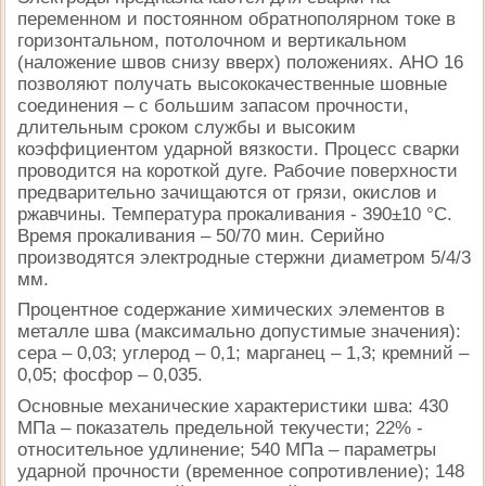
переменном и постоянном обратнополярном токе в
горизонтальном, потолочном и вертикальном
(наложение швов снизу вверх) положениях. АНО 16
позволяют получать высококачественные шовные
соединения – с большим запасом прочности,
длительным сроком службы и высоким
коэффициентом ударной вязкости. Процесс сварки
проводится на короткой дуге. Рабочие поверхности
предварительно зачищаются от грязи, окислов и
ржавчины. Температура прокаливания - 390±10 °C.
Время прокаливания – 50/70 мин. Серийно
производятся электродные стержни диаметром 5/4/3
мм.
Процентное содержание химических элементов в
металле шва (максимально допустимые значения):
сера – 0,03; углерод – 0,1; марганец – 1,3; кремний –
0,05; фосфор – 0,035.
Основные механические характеристики шва: 430
МПа – показатель предельной текучести; 22% -
относительное удлинение; 540 МПа – параметры
ударной прочности (временное сопротивление); 148