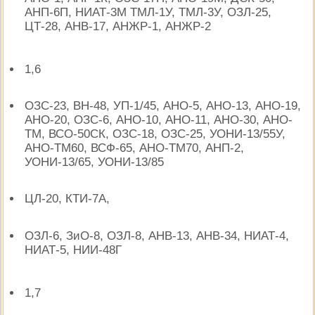
АНП-6П, НИАТ-3М ТМЛ-1У, ТМЛ-3У, ОЗЛ-25,
ЦТ-28, АНВ-17, АНЖР-1, АНЖР-2
1,6
ОЗС-23, ВН-48, УП-1/45, АНО-5, АНО-13, АНО-19,
АНО-20, ОЗС-6, АНО-10, АНО-11, АНО-30, АНО-
ТМ, ВСО-50СК, ОЗС-18, ОЗС-25, УОНИ-13/55У,
АНО-ТМ60, ВСФ-65, АНО-ТМ70, АНП-2,
УОНИ-13/65, УОНИ-13/85
ЦЛ-20, КТИ-7А,
ОЗЛ-6, ЗиО-8, ОЗЛ-8, АНВ-13, АНВ-34, НИАТ-4,
НИАТ-5, НИИ-48Г
1,7