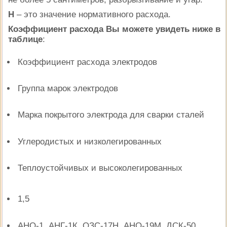
Н
– это значение нормативного расхода.
Коэффициент расхода Вы можете увидеть ниже в
таблице
:
Коэффициент расхода электродов
Группа марок электродов
Марка покрытого электрода для сварки сталей
Углеродистых и низколегированных
Теплоустойчивых и высоколегированных
1,5
АНО-1, АНГ-1К, ОЗС-17Н, АНО-19М, ДСК-50,