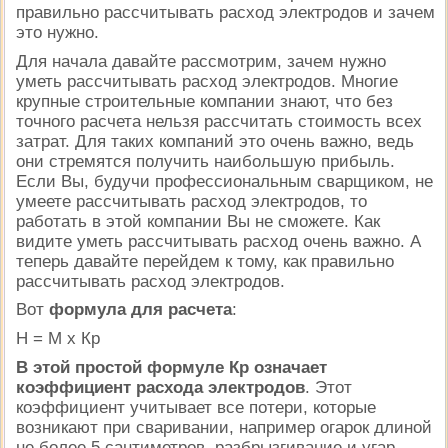
правильно рассчитывать расход электродов и зачем
это нужно.
Для начала давайте рассмотрим, зачем нужно
уметь рассчитывать расход электродов. Многие
крупные строительные компании знают, что без
точного расчета нельзя рассчитать стоимость всех
затрат. Для таких компаний это очень важно, ведь
они стремятся получить наибольшую прибыль.
Если Вы, будучи профессиональным сварщиком, не
умеете рассчитывать расход электродов, то
работать в этой компании Вы не сможете. Как
видите уметь рассчитывать расход очень важно. А
теперь давайте перейдем к тому, как правильно
рассчитывать расход электродов.
Вот
формула для расчета
:
Н = М х Кр
В этой простой формуле Кр означает
коэффициент расхода электродов
. Этот
коэффициент учитывает все потери, которые
возникают при сваривании, например огарок длиной
не более 5 сантиметров, разбрызгивание и угар.