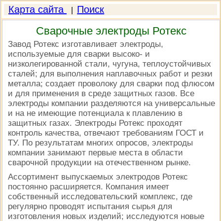
Карта сайта
Поиск
|
Сварочные электроды Ротекс
Завод Ротекс изготавливает электроды,
используемые для сварки высоко- и
низколегированной стали, чугуна, теплоустойчивых
сталей; для выполнения наплавочных работ и резки
металла; создает проволоку для сварки под флюсом
и для применения в среде защитных газов. Все
электроды компании разделяются на универсальные
и на не имеющие потенциала к плавлению в
защитных газах. Электроды Ротекс проходят
контроль качества, отвечают требованиям ГОСТ и
ТУ. По результатам многих опросов, электроды
компании занимают первые места в области
сварочной продукции на отечественном рынке.
Ассортимент выпускаемых электродов Ротекс
постоянно расширяется. Компания имеет
собственный исследовательский комплекс, где
регулярно проводят испытания сырья для
изготовления новых изделий; исследуются новые