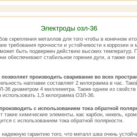
Электроды озл-36
бов скрепления металлов для того чтобы в конечном ит
ие требования прочности и устойчивости к коррозии и 
может быть подвержен действию высоких температур. П
ни обеспечивают стабильное горение дуги, а также они
 позволяет производить сваривание во всех простр
ельность наплавки составляет 2 килограмма в час. Такой
-36 диаметром 4 миллиметра. Также одним из свойств э
 использовать 1,5 килограмма ОЗЛ-36.
производить с использованием тока обратной поляр
т такие химические элементы, как: карбон, никель, хро
ится с использованием тока обратной полярности.
 надежную гарантию того, что металл шва очень устой