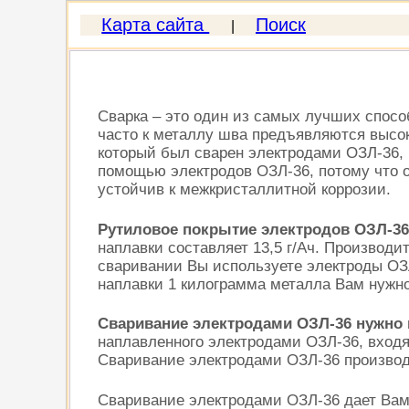
Карта сайта
Поиск
|
Сварка – это один из самых лучших спосо
часто к металлу шва предъявляются высок
который был сварен электродами ОЗЛ-36, 
помощью электродов ОЗЛ-36, потому что о
устойчив к межкристаллитной коррозии.
Рутиловое покрытие электродов ОЗЛ-36
наплавки составляет 13,5 г/Ач. Производит
сваривании Вы используете электроды ОЗЛ
наплавки 1 килограмма металла Вам нужно
Сваривание электродами ОЗЛ-36 нужно 
наплавленного электродами ОЗЛ-36, входя
Сваривание электродами ОЗЛ-36 производ
Сваривание электродами ОЗЛ-36 дает Вам