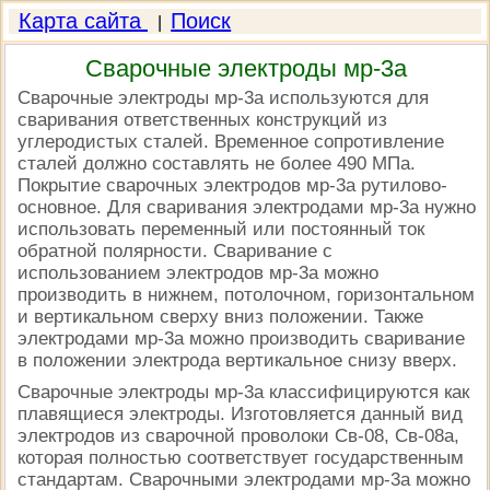
Карта сайта
Поиск
|
Сварочные электроды мр-3а
Сварочные электроды мр-3а используются для
сваривания ответственных конструкций из
углеродистых сталей. Временное сопротивление
сталей должно составлять не более 490 МПа.
Покрытие сварочных электродов мр-3а рутилово-
основное. Для сваривания электродами мр-3а нужно
использовать переменный или постоянный ток
обратной полярности. Сваривание с
использованием электродов мр-3а можно
производить в нижнем, потолочном, горизонтальном
и вертикальном сверху вниз положении. Также
электродами мр-3а можно производить сваривание
в положении электрода вертикальное снизу вверх.
Сварочные электроды мр-3а классифицируются как
плавящиеся электроды. Изготовляется данный вид
электродов из сварочной проволоки Св-08, Св-08а,
которая полностью соответствует государственным
стандартам. Сварочными электродами мр-3а можно