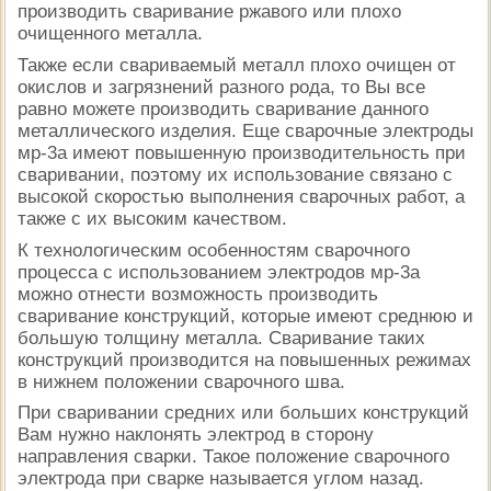
производить сваривание ржавого или плохо
очищенного металла.
Также если свариваемый металл плохо очищен от
окислов и загрязнений разного рода, то Вы все
равно можете производить сваривание данного
металлического изделия. Еще сварочные электроды
мр-3а имеют повышенную производительность при
сваривании, поэтому их использование связано с
высокой скоростью выполнения сварочных работ, а
также с их высоким качеством.
К технологическим особенностям сварочного
процесса с использованием электродов мр-3а
можно отнести возможность производить
сваривание конструкций, которые имеют среднюю и
большую толщину металла. Сваривание таких
конструкций производится на повышенных режимах
в нижнем положении сварочного шва.
При сваривании средних или больших конструкций
Вам нужно наклонять электрод в сторону
направления сварки. Такое положение сварочного
электрода при сварке называется углом назад.