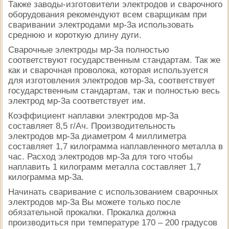
Также заводы-изготовители электродов и сварочного
оборудования рекомендуют всем сварщикам при
сваривании электродами мр-3а использовать
среднюю и короткую длину дуги.
Сварочные электроды мр-3а полностью
соответствуют государственным стандартам. Так же
как и сварочная проволока, которая используется
для изготовления электродов мр-3а, соответствует
государственным стандартам, так и полностью весь
электрод мр-3а соответствует им.
Коэффициент наплавки электродов мр-3а
составляет 8,5 г/Ач. Производительность
электродов мр-3а диаметром 4 миллиметра
составляет 1,7 килограмма наплавленного металла в
час. Расход электродов мр-3а для того чтобы
наплавить 1 килограмм металла составляет 1,7
килограмма мр-3а.
Начинать сваривание с использованием сварочных
электродов мр-3а Вы можете только после
обязательной прокалки. Прокалка должна
производиться при температуре 170 – 200 градусов